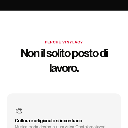
PERCHÉ VINYLACY
Non il solito posto di
lavoro.
🎨
Cultura e artigianato si incontrano
Musica, moda, design, cultura visiva. Ogni giorno lavori