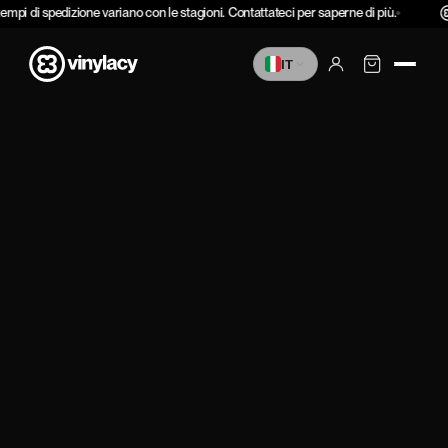
Vai al
tempi di spedizione variano con le stagioni. Contattateci per saperne di più.
contenuto
IT