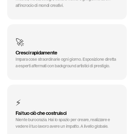
all'incrocio di mondi creativi.
🚀
Cresci rapidamente
Impara cose straordinarie ogni giorno. Esposizione diretta
a esperti affermati con background artistici di prestigio.
⚡
Fai tuo ciò che costruisci
Niente burocrazia. Hai lo spazio per creare, realizzare e
vedere il tuo lavoro avere un impatto. A livello globale.