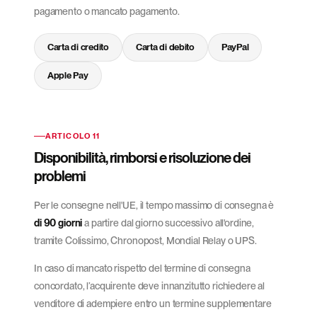
pagamento o mancato pagamento.
Carta di credito
Carta di debito
PayPal
Apple Pay
ARTICOLO 11
Disponibilità, rimborsi e risoluzione dei
problemi
Per le consegne nell'UE, il tempo massimo di consegna è
di 90 giorni
a partire dal giorno successivo all'ordine,
tramite Colissimo, Chronopost, Mondial Relay o UPS.
In caso di mancato rispetto del termine di consegna
concordato, l’acquirente deve innanzitutto richiedere al
venditore di adempiere entro un termine supplementare