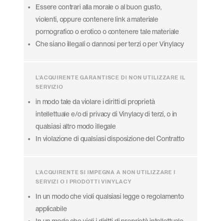
Essere contrari alla morale o al buon gusto,
violenti, oppure contenere link a materiale
pornografico o erotico o contenere tale materiale
Che siano illegali o dannosi per terzi o per Vinylacy
L'ACQUIRENTE GARANTISCE DI NON UTILIZZARE IL
SERVIZIO
in modo tale da violare i diritti di proprietà
intellettuale e/o di privacy di Vinylacy di terzi, o in
qualsiasi altro modo illegale
In violazione di qualsiasi disposizione del Contratto
L'ACQUIRENTE SI IMPEGNA A NON UTILIZZARE I
SERVIZI O I PRODOTTI VINYLACY
In un modo che violi qualsiasi legge o regolamento
applicabile