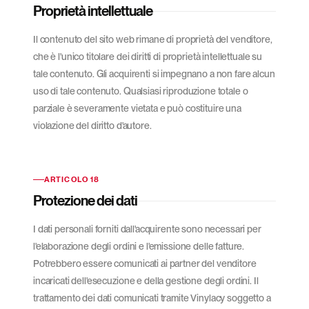
Proprietà intellettuale
Il contenuto del sito web rimane di proprietà del venditore,
che è l'unico titolare dei diritti di proprietà intellettuale su
tale contenuto. Gli acquirenti si impegnano a non fare alcun
uso di tale contenuto. Qualsiasi riproduzione totale o
parziale è severamente vietata e può costituire una
violazione del diritto d'autore.
ARTICOLO 18
Protezione dei dati
I dati personali forniti dall'acquirente sono necessari per
l'elaborazione degli ordini e l'emissione delle fatture.
Potrebbero essere comunicati ai partner del venditore
incaricati dell'esecuzione e della gestione degli ordini. Il
trattamento dei dati comunicati tramite Vinylacy soggetto a