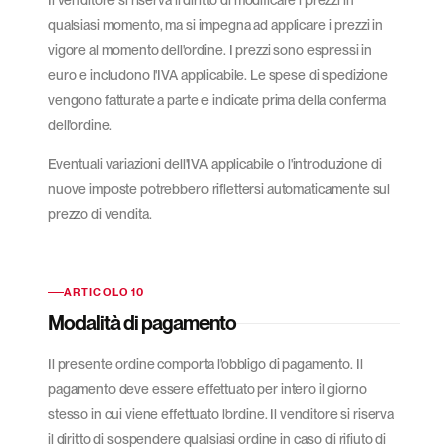
Il venditore si riserva il diritto di modificare i prezzi in
qualsiasi momento, ma si impegna ad applicare i prezzi in
vigore al momento dell'ordine. I prezzi sono espressi in
euro e includono l'IVA applicabile. Le spese di spedizione
vengono fatturate a parte e indicate prima della conferma
dell'ordine.
Eventuali variazioni dell'IVA applicabile o l'introduzione di
nuove imposte potrebbero riflettersi automaticamente sul
prezzo di vendita.
ARTICOLO 10
Modalità di pagamento
Il presente ordine comporta l'obbligo di pagamento. Il
pagamento deve essere effettuato per intero il giorno
stesso in cui viene effettuato l'ordine. Il venditore si riserva
il diritto di sospendere qualsiasi ordine in caso di rifiuto di