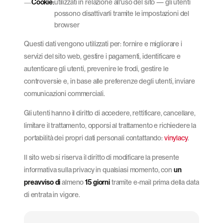
Cookie:
utilizzati in relazione all'uso del sito — gli utenti
possono disattivarli tramite le impostazioni del
browser
Questi dati vengono utilizzati per: fornire e migliorare i
servizi del sito web, gestire i pagamenti, identificare e
autenticare gli utenti, prevenire le frodi, gestire le
controversie e, in base alle preferenze degli utenti, inviare
comunicazioni commerciali.
Gli utenti hanno il diritto di accedere, rettificare, cancellare,
limitare il trattamento, opporsi al trattamento e richiedere la
portabilità dei propri dati personali contattando:
vinylacy
.
Il sito web si riserva il diritto di modificare la presente
informativa sulla privacy in qualsiasi momento, con
un
preavviso di
almeno
15 giorni
tramite e-mail prima della data
di entrata in vigore.