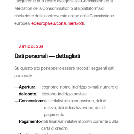
L'acquirente può inoltre rivolgersi alla Commission de la
Médiation de la Consommation o alla piattaforma di
risoluzione delle controversie online della Commissione
europea:
ec.europa.eu/consumers/odr
.
ARTICOLO 25
Dati personali — dettagliati
Su questo sito potrebbero essere raccolti i seguenti dati
personali:
Apertura
cognome, nome, indirizzo e-mail, numero di
del conto:
telefono, indirizzo postale
Connessione:
dati relativi alla connessione, dati di
utilizzo, dati di localizzazione, dati di
pagamento
Pagamento:
dati finanziari relativi al conto corrente o alla
carta di credito