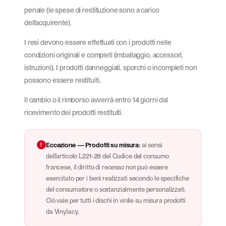
penale (le spese di restituzione sono a carico
dell'acquirente).
I resi devono essere effettuati con i prodotti nelle
condizioni originali e completi (imballaggio, accessori,
istruzioni). I prodotti danneggiati, sporchi o incompleti non
possono essere restituiti.
Il cambio o il rimborso avverrà entro 14 giorni dal
ricevimento dei prodotti restituiti.
!
Eccezione — Prodotti su misura:
ai sensi
dell’articolo L221-28 del Codice del consumo
francese, il diritto di recesso non può essere
esercitato per i beni realizzati secondo le specifiche
del consumatore o sostanzialmente personalizzati.
Ciò vale per tutti i dischi in vinile su misura prodotti
da Vinylacy.