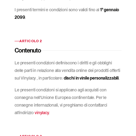
I presenti termini e condizioni sono validi fino al
1° gennaio
2099
.
ARTICOLO 2
Contenuto
Le presenti condizioni definiscono i diritti e gli obblighi
delle parti in relazione alla vendita online dei prodotti offerti
sul Vinylacy , in particolare:
dischi in vinile personalizzabili
.
Le presenti condizioni si applicano agli acquisti con
consegna nell'Unione Europea continentale. Per le
consegne internazionali, vi preghiamo di contattarci
all'indirizzo
vinylacy
.