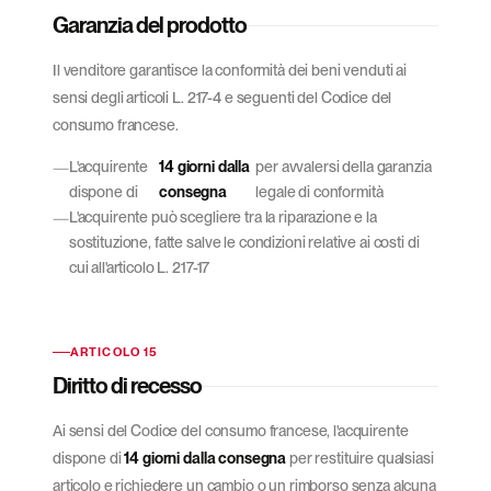
Garanzia del prodotto
Il venditore garantisce la conformità dei beni venduti ai
sensi degli articoli L. 217-4 e seguenti del Codice del
consumo francese.
L'acquirente
14 giorni dalla
per avvalersi della garanzia
dispone di
consegna
legale di conformità
L'acquirente può scegliere tra la riparazione e la
sostituzione, fatte salve le condizioni relative ai costi di
cui all'articolo L. 217-17
ARTICOLO 15
Diritto di recesso
Ai sensi del Codice del consumo francese, l'acquirente
dispone di
14 giorni dalla consegna
per restituire qualsiasi
articolo e richiedere un cambio o un rimborso senza alcuna