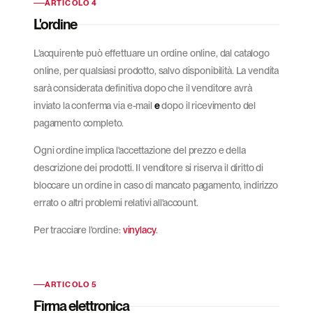
ARTICOLO 4
L'ordine
L'acquirente può effettuare un ordine online, dal catalogo
online, per qualsiasi prodotto, salvo disponibilità. La vendita
sarà considerata definitiva dopo che il venditore avrà
inviato la conferma via e-mail
e
dopo il ricevimento del
pagamento completo.
Ogni ordine implica l'accettazione del prezzo e della
descrizione dei prodotti. Il venditore si riserva il diritto di
bloccare un ordine in caso di mancato pagamento, indirizzo
errato o altri problemi relativi all'account.
Per tracciare l'ordine:
vinylacy
.
ARTICOLO 5
Firma elettronica