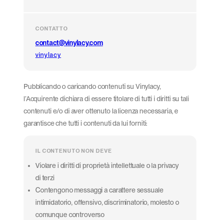
CONTATTO
contact@vinylacy.com
vinylacy
Pubblicando o caricando contenuti su Vinylacy,
l’Acquirente dichiara di essere titolare di tutti i diritti su tali
contenuti e/o di aver ottenuto la licenza necessaria, e
garantisce che tutti i contenuti da lui forniti:
IL CONTENUTO NON DEVE
Violare i diritti di proprietà intellettuale o la privacy
di terzi
Contengono messaggi a carattere sessuale
intimidatorio, offensivo, discriminatorio, molesto o
comunque controverso