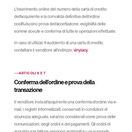
L'inserimento online del numero della carta di credito
dell'acquirente e la convalida definitiva dell'ordine
costituiscono prova dell'accettazione: esigibilità delle
somme dovute e conferma di tutte le operazioni effettuate.
In caso di utilizzo fraudolento di una carta di credito,
contattare il venditore all'indirizzo:
vinylacy
.
ARTICOLI 6 E 7
Conferma dell'ordine e prova della
transazione
Il venditore invia all'acquirente una conferma d'ordine via e-
mail. I registri informatizzati, conservati in condizioni di
sicurezza adeguate, saranno considerati come prova delle
comunicazioni, degli ordini e dei pagamenti. Gli ordini di
acquisto e le fatture vengono archiviati su un supporto