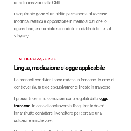
una dichiarazione alla CNIL.
L'acquirente gode di un diritto permanente di accesso,
modifica, rettifica e opposizione in merito ai dati che lo
riguardano, esercitabile secondo le modalità definite sul
Vinylacy .
ARTICOLI 22, 23 E 24
Lingua, mediazione e legge applicabile
Le presenti condizioni sono redatte in francese. In caso di
controversia, fa fede esclusivamente il testo in francese.
I presenti termini e condizioni sono regolati dalla
legge
francese
. In caso di controversia, l'acquirente dovrà
innanzitutto contattare il venditore per cercare una
soluzione amichevole.