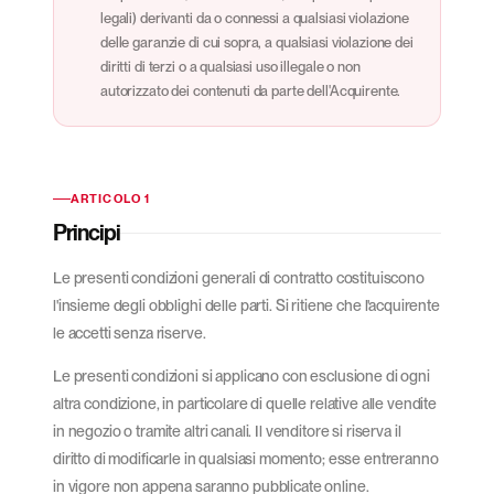
legali) derivanti da o connessi a qualsiasi violazione
delle garanzie di cui sopra, a qualsiasi violazione dei
diritti di terzi o a qualsiasi uso illegale o non
autorizzato dei contenuti da parte dell'Acquirente.
ARTICOLO 1
Principi
Le presenti condizioni generali di contratto costituiscono
l'insieme degli obblighi delle parti. Si ritiene che l'acquirente
le accetti senza riserve.
Le presenti condizioni si applicano con esclusione di ogni
altra condizione, in particolare di quelle relative alle vendite
in negozio o tramite altri canali. Il venditore si riserva il
diritto di modificarle in qualsiasi momento; esse entreranno
in vigore non appena saranno pubblicate online.