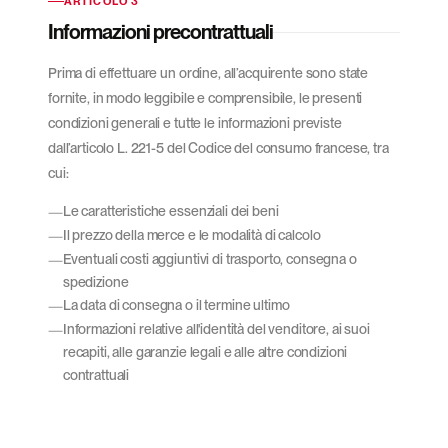
ARTICOLO 3
Informazioni precontrattuali
Prima di effettuare un ordine, all’acquirente sono state
fornite, in modo leggibile e comprensibile, le presenti
condizioni generali e tutte le informazioni previste
dall’articolo L. 221-5 del Codice del consumo francese, tra
cui:
Le caratteristiche essenziali dei beni
Il prezzo della merce e le modalità di calcolo
Eventuali costi aggiuntivi di trasporto, consegna o
spedizione
La data di consegna o il termine ultimo
Informazioni relative all'identità del venditore, ai suoi
recapiti, alle garanzie legali e alle altre condizioni
contrattuali