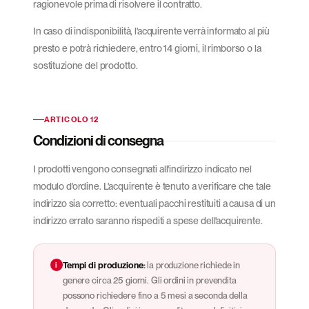
ragionevole prima di risolvere il contratto.
In caso di indisponibilità, l'acquirente verrà informato al più
presto e potrà richiedere, entro 14 giorni, il rimborso o la
sostituzione del prodotto.
ARTICOLO 12
Condizioni di consegna
I prodotti vengono consegnati all'indirizzo indicato nel
modulo d'ordine. L'acquirente è tenuto a verificare che tale
indirizzo sia corretto: eventuali pacchi restituiti a causa di un
indirizzo errato saranno rispediti a spese dell'acquirente.
i
Tempi di produzione:
la produzione richiede in
genere circa 25 giorni. Gli ordini in prevendita
possono richiedere fino a 5 mesi a seconda della