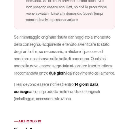
domanda. Gli ordini in prevendita sono definitivi e
non possono essere annullati, poiché la produzione
viene avviata in base alla domanda. Questi tempi
sono indicativi e possono variare.
Se l'imballaggio originale risulta danneggiato al momento
della consegna, l'acquirente è tenuto a verificare lo stato
degli articoli e, se necessario, a rifiutare il pacco e ad
annotare una riserva sulla bolla di consegna. Qualsiasi
anomalia deve essere segnalata al corriere tramite lettera
raccomandata entro
due giorni
dal ricevimento della merce.
I resi devono essere richiesti entro
14 giorni dalla
consegna
, con il prodotto nelle condizioni originali
(imballaggio, accessori, istruzioni).
ARTICOLO 13