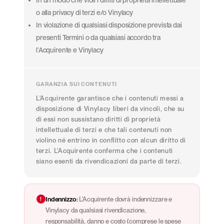
In un modo che violi i diritti di proprietà intellettuale
o alla privacy di terzi e/o Vinylacy
In violazione di qualsiasi disposizione prevista dai
presenti Termini o da qualsiasi accordo tra
l’Acquirente e Vinylacy
GARANZIA SUI CONTENUTI
L'Acquirente garantisce che i contenuti messi a
disposizione di Vinylacy liberi da vincoli, che su
di essi non sussistano diritti di proprietà
intellettuale di terzi e che tali contenuti non
violino né entrino in conflitto con alcun diritto di
terzi. L'Acquirente conferma che i contenuti
siano esenti da rivendicazioni da parte di terzi.
!
Indennizzo:
L'Acquirente dovrà indennizzare e
Vinylacy da qualsiasi rivendicazione,
responsabilità, danno e costo (comprese le spese