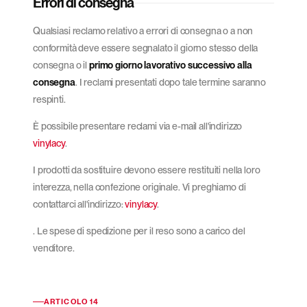
Errori di consegna
Qualsiasi reclamo relativo a errori di consegna o a non
conformità deve essere segnalato il giorno stesso della
consegna o il
primo giorno lavorativo successivo alla
consegna
. I reclami presentati dopo tale termine saranno
respinti.
È possibile presentare reclami via e-mail all'indirizzo
vinylacy
.
I prodotti da sostituire devono essere restituiti nella loro
interezza, nella confezione originale. Vi preghiamo di
contattarci all'indirizzo:
vinylacy
.
. Le spese di spedizione per il reso sono a carico del
venditore.
ARTICOLO 14