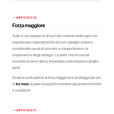
ARTICOLO 16
Forza maggiore
Tutte le circostanze al di fuori del controllo delle parti che
impediscano l’adempimento dei loro obblighi saranno
considerate cause di esonero e comporteranno la
sospensione degli obblighi. La parte che invoca tali
circostanze deve darne immediata comunicazione all’altra
parte.
Qualora la situazione di forza maggiore si protragga per più
di
tre mesi
, la parte lesa potrà recedere dai presenti termini
e condizioni.
ARTICOLO 17