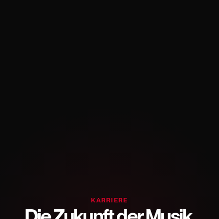
KARRIERE
Die Zukunft der Musik.