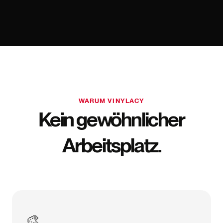
WARUM VINYLACY
Kein gewöhnlicher
Arbeitsplatz.
🎨