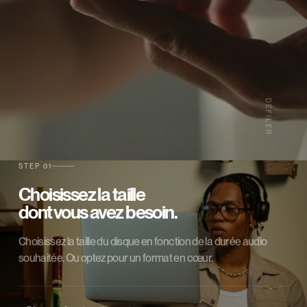
DÉFILER
STEP 01
Choisissez la taille
dont vous avez besoin.
Choisissez la taille du disque en fonction de la durée audio
souhaitée. Ou optez pour un format en cœur.