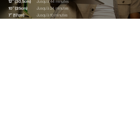
12″ (30,5cm)
Jusqu'à 44 minutes
10″ (25cm)
Jusqu'à 24 minutes
7″ (17cm)
Jusqu'à 10 minutes