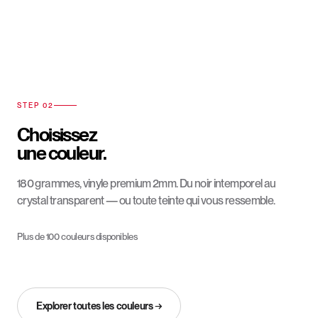
STEP 02
Choisissez
une couleur.
180 grammes, vinyle premium 2mm. Du noir intemporel au
crystal transparent — ou toute teinte qui vous ressemble.
Plus de 100 couleurs disponibles
Explorer toutes les couleurs →