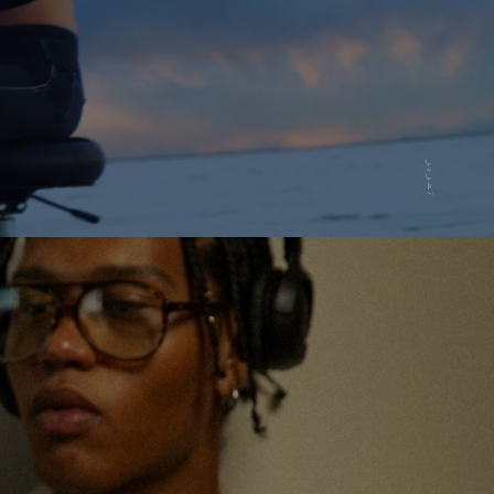
تمرير