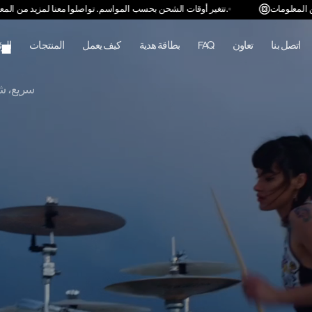
كيف يعمل.
تتغير أوقات الشحن بحسب المواسم. تواصلوا معنا لمزيد من المعلومات.
اتصل بنا
تعاون
FAQ
بطاقة هدية
كيف يعمل
المنتجات
الر
سريع، شخ