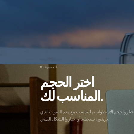
الخطوة 01
اختر الحجم
المناسب لك.
ختاروا حجم الاسطوانة بما يتناسب مع مدة الصوت الذي
تريدون تسجيله. أو اختاروا الشكل القلبي.