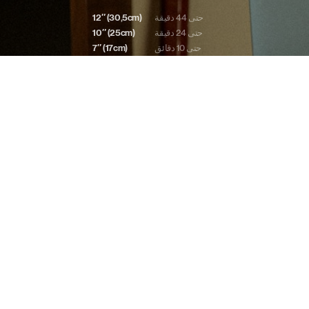
حتى 44 دقيقة
12″ (30,5cm)
حتى 24 دقيقة
10″ (25cm)
حتى 10 دقائق
7″ (17cm)