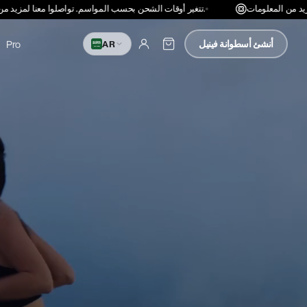
تتغير أوقات الشحن بحسب المواسم. تواصلوا معنا لمزيد من المعلومات.
أنشئ أسطوانة فينيل
Pro
AR