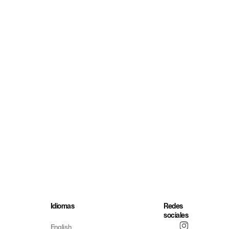
Idiomas
Redes
sociales
English